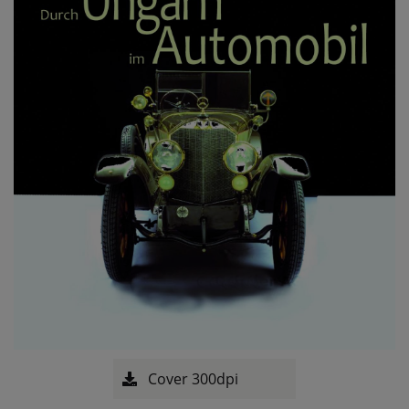
Cover 300dpi