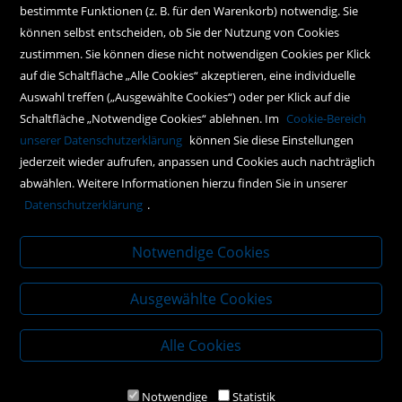
Instagram
bestimmte Funktionen (z. B. für den Warenkorb) notwendig. Sie
können selbst entscheiden, ob Sie der Nutzung von Cookies
Facebook
zustimmen. Sie können diese nicht notwendigen Cookies per Klick
Newsletteranmeldung
auf die Schaltfläche „Alle Cookies“ akzeptieren, eine individuelle
Auswahl treffen („Ausgewählte Cookies“) oder per Klick auf die
Schaltfläche „Notwendige Cookies“ ablehnen. Im
Cookie-Bereich
Policy
unserer Datenschutzerklärung
können Sie diese Einstellungen
jederzeit wieder aufrufen, anpassen und Cookies auch nachträglich
AGBs
abwählen. Weitere Informationen hierzu finden Sie in unserer
Impressum
Datenschutzerklärung
.
Datenschutz
Notwendige Cookies
Ausgewählte Cookies
Alle Cookies
Notwendige
Statistik