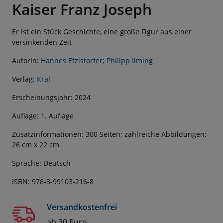
Kaiser Franz Joseph
Er ist ein Stück Geschichte, eine große Figur aus einer
versinkenden Zeit
AutorIn:
Hannes Etzlstorfer
;
Philipp Ilming
Verlag:
Kral
Erscheinungsjahr: 2024
Auflage: 1. Auflage
Zusatzinformationen: 300 Seiten; zahlreiche Abbildungen;
26 cm x 22 cm
Sprache: Deutsch
ISBN: 978-3-99103-216-8
Versandkostenfrei
ab 30 Euro