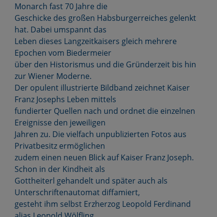
Monarch fast 70 Jahre die
Geschicke des großen Habsburgerreiches gelenkt
hat. Dabei umspannt das
Leben dieses Langzeitkaisers gleich mehrere
Epochen vom Biedermeier
über den Historismus und die Gründerzeit bis hin
zur Wiener Moderne.
Der opulent illustrierte Bildband zeichnet Kaiser
Franz Josephs Leben mittels
fundierter Quellen nach und ordnet die einzelnen
Ereignisse den jeweiligen
Jahren zu. Die vielfach unpublizierten Fotos aus
Privatbesitz ermöglichen
zudem einen neuen Blick auf Kaiser Franz Joseph.
Schon in der Kindheit als
Gottheiterl gehandelt und später auch als
Unterschriftenautomat diffamiert,
gesteht ihm selbst Erzherzog Leopold Ferdinand
alias Leopold Wölfling,