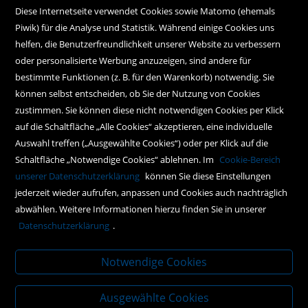
Diese Internetseite verwendet Cookies sowie Matomo (ehemals
Kundenservice
Piwik) für die Analyse und Statistik. Während einige Cookies uns
Kontakt
helfen, die Benutzerfreundlichkeit unserer Website zu verbessern
oder personalisierte Werbung anzuzeigen, sind andere für
Instagram
bestimmte Funktionen (z. B. für den Warenkorb) notwendig. Sie
können selbst entscheiden, ob Sie der Nutzung von Cookies
Facebook
zustimmen. Sie können diese nicht notwendigen Cookies per Klick
Newsletteranmeldung
auf die Schaltfläche „Alle Cookies“ akzeptieren, eine individuelle
Auswahl treffen („Ausgewählte Cookies“) oder per Klick auf die
Schaltfläche „Notwendige Cookies“ ablehnen. Im
Cookie-Bereich
Policy
unserer Datenschutzerklärung
können Sie diese Einstellungen
jederzeit wieder aufrufen, anpassen und Cookies auch nachträglich
AGBs
abwählen. Weitere Informationen hierzu finden Sie in unserer
Impressum
Datenschutzerklärung
.
Datenschutz
Notwendige Cookies
Ausgewählte Cookies