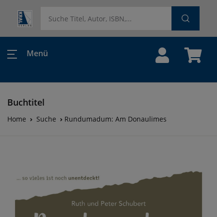
Menü
Buchtitel
Home
Suche
Rundumadum: Am Donaulimes