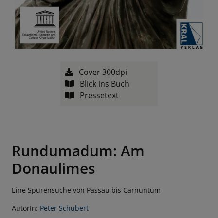
Cover 300dpi
Blick ins Buch
Pressetext
Rundumadum: Am
Donaulimes
Eine Spurensuche von Passau bis Carnuntum
AutorIn:
Peter Schubert