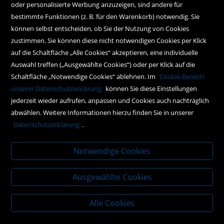
oder personalisierte Werbung anzuzeigen, sind andere für
Instagram
bestimmte Funktionen (z. B. für den Warenkorb) notwendig. Sie
können selbst entscheiden, ob Sie der Nutzung von Cookies
Facebook
zustimmen. Sie können diese nicht notwendigen Cookies per Klick
Newsletteranmeldung
auf die Schaltfläche „Alle Cookies“ akzeptieren, eine individuelle
Auswahl treffen („Ausgewählte Cookies“) oder per Klick auf die
Schaltfläche „Notwendige Cookies“ ablehnen. Im
Cookie-Bereich
Policy
unserer Datenschutzerklärung
können Sie diese Einstellungen
jederzeit wieder aufrufen, anpassen und Cookies auch nachträglich
AGBs
abwählen. Weitere Informationen hierzu finden Sie in unserer
Impressum
Datenschutzerklärung
.
Datenschutz
Notwendige Cookies
Ausgewählte Cookies
Alle Cookies