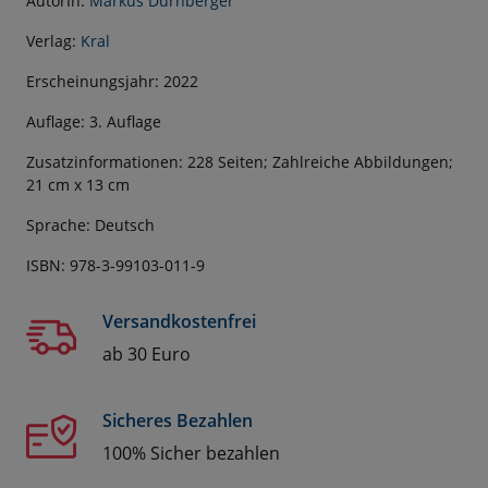
AutorIn:
Markus Dürnberger
Verlag:
Kral
Erscheinungsjahr: 2022
Auflage: 3. Auflage
Zusatzinformationen: 228 Seiten; Zahlreiche Abbildungen;
21 cm x 13 cm
Sprache: Deutsch
ISBN: 978-3-99103-011-9
Versandkostenfrei
ab 30 Euro
Sicheres Bezahlen
100% Sicher bezahlen