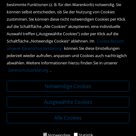
Instagram
bestimmte Funktionen (z. B. für den Warenkorb) notwendig. Sie
können selbst entscheiden, ob Sie der Nutzung von Cookies
Facebook
zustimmen. Sie können diese nicht notwendigen Cookies per Klick
Newsletteranmeldung
auf die Schaltfläche „Alle Cookies“ akzeptieren, eine individuelle
Auswahl treffen („Ausgewählte Cookies“) oder per Klick auf die
Schaltfläche „Notwendige Cookies“ ablehnen. Im
Cookie-Bereich
Policy
unserer Datenschutzerklärung
können Sie diese Einstellungen
jederzeit wieder aufrufen, anpassen und Cookies auch nachträglich
AGBs
abwählen. Weitere Informationen hierzu finden Sie in unserer
Impressum
Datenschutzerklärung
.
Datenschutz
Notwendige Cookies
Ausgewählte Cookies
Alle Cookies
Notwendige
Statistik