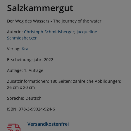
Salzkammergut
Der Weg des Wassers - The journey of the water
AutorIn:
Christoph Schmidsberger
;
Jacqueline
Schmidsberger
Verlag:
Kral
Erscheinungsjahr: 2022
Auflage: 1. Auflage
Zusatzinformationen: 180 Seiten; zahlreiche Abbildungen;
26 cm x 20 cm
Sprache: Deutsch
ISBN: 978-3-99024-924-6
Versandkostenfrei