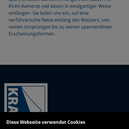
ihren Kameras viel davon in einzigartiger Weise
einfangen. Sie laden uns ein, auf eine
verführerische Reise entlang des Wassers, von
seinen Ursprüngen bis zu seinen spannendsten
Erscheinungsformen.
Diese Webseite verwendet Cookies