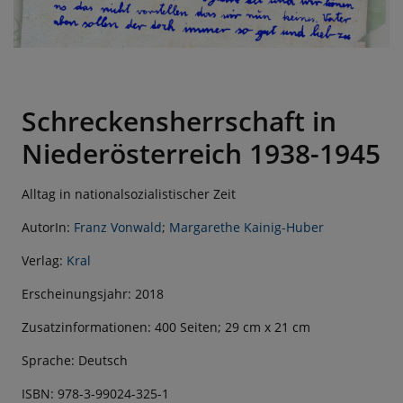
Schreckensherrschaft in
Niederösterreich 1938-1945
Alltag in nationalsozialistischer Zeit
AutorIn:
Franz Vonwald
;
Margarethe Kainig-Huber
Verlag:
Kral
Erscheinungsjahr: 2018
Zusatzinformationen: 400 Seiten; 29 cm x 21 cm
Sprache: Deutsch
ISBN: 978-3-99024-325-1