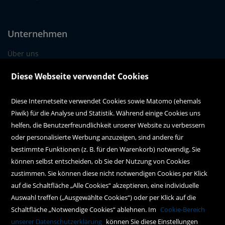
Unternehmen
Über uns
Alle Filialen auf einen Blick
Diese Webseite verwendet Cookies
Diese Internetseite verwendet Cookies sowie Matomo (ehemals
Kundenservice
Piwik) für die Analyse und Statistik. Während einige Cookies uns
Kontakt
helfen, die Benutzerfreundlichkeit unserer Website zu verbessern
oder personalisierte Werbung anzuzeigen, sind andere für
Instagram
bestimmte Funktionen (z. B. für den Warenkorb) notwendig. Sie
können selbst entscheiden, ob Sie der Nutzung von Cookies
Facebook
zustimmen. Sie können diese nicht notwendigen Cookies per Klick
Newsletteranmeldung
auf die Schaltfläche „Alle Cookies“ akzeptieren, eine individuelle
Auswahl treffen („Ausgewählte Cookies“) oder per Klick auf die
Schaltfläche „Notwendige Cookies“ ablehnen. Im
Cookie-Bereich
Policy
unserer Datenschutzerklärung
können Sie diese Einstellungen