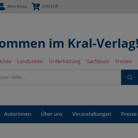
0
Mein Konto
0.00
EUR
kommen im Kral-Verlag
ichte
LandLeben
Unterhaltung
Sachbuch
Freizeit
AutorInnen
Über uns
Veranstaltungen
Presse