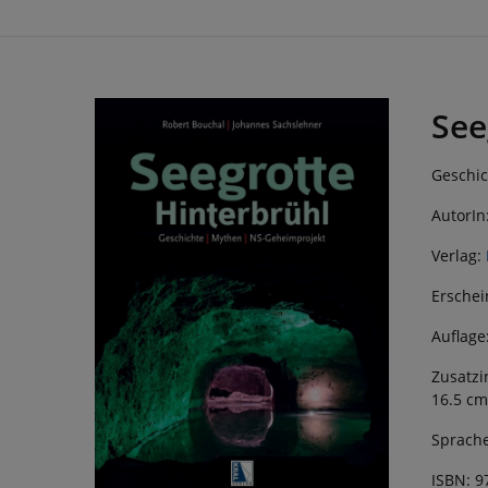
See
Geschic
AutorIn
Verlag:
Erschei
Auflage
Zusatzi
16.5 cm
Sprache
ISBN: 9