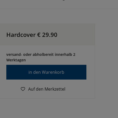
Hardcover €
29.90
versand- oder abholbereit innerhalb 2
Werktagen
in den Warenkorb
Auf den Merkzettel