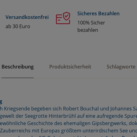
Sicheres Bezahlen
Versandkostenfrei
100% Sicher
ab 30 Euro
bezahlen
Beschreibung
Produktsicherheit
Schlagworte
g
ch Kriegsende begeben sich Robert Bouchal und Johannes S
ewelt der Seegrotte Hinterbrühl auf eine aufregende Spur
gewöhnliche Geschichte des ehemaligen Gipsbergwerks, do
 Zauberreichs mit Europas größtem unterirdischem See un