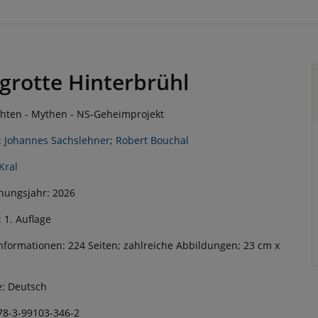
grotte Hinterbrühl
hten - Mythen - NS-Geheimprojekt
:
Johannes Sachslehner
;
Robert Bouchal
Kral
nungsjahr: 2026
: 1. Auflage
nformationen: 224 Seiten; zahlreiche Abbildungen; 23 cm x
: Deutsch
78-3-99103-346-2