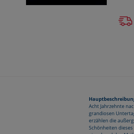
Hauptbeschreibun
Acht Jahrzehnte na
grandiosen Untertag
erzählen die außer
Schönheiten dieses