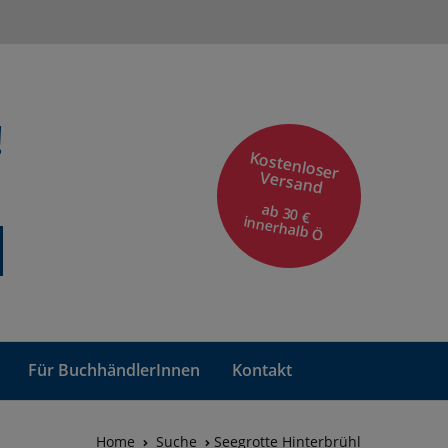
!
Kostenloser
Versand
ab 30 €
innerhalb Ö
Für BuchhändlerInnen
Kontakt
Home
Suche
Seegrotte Hinterbrühl