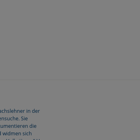
achslehner in der
ensuche. Sie
kumentieren die
d widmen sich