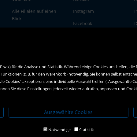
Alle Filialen auf einen
Instagram
I
Blick
Facebook
D
Newsletteranmeldung
wik) für die Analyse und Statistik. Während einige Cookies uns helfen, die
 Funktionen (z. B. für den Warenkorb) notwendig. Sie können selbst entsch
Alle Cookies“ akzeptieren, eine individuelle Auswahl treffen („Ausgewählte C
nnen Sie diese Einstellungen jederzeit wieder aufrufen, anpassen und Cook
Ausgewählte Cookies
Notwendige
Statistik