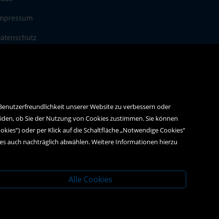
mpressum
atenschutz
 Benutzerfreundlichkeit unserer Website zu verbessern oder
eiden, ob Sie der Nutzung von Cookies zustimmen. Sie können
ookies“) oder per Klick auf die Schaltfläche „Notwendige Cookies“
ies auch nachträglich abwählen. Weitere Informationen hierzu
Alle Cookies