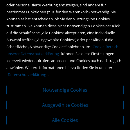
oder personalisierte Werbung anzuzeigen, sind andere für
Instagram
bestimmte Funktionen (z. B. für den Warenkorb) notwendig. Sie
können selbst entscheiden, ob Sie der Nutzung von Cookies
Facebook
zustimmen. Sie können diese nicht notwendigen Cookies per Klick
Newsletteranmeldung
auf die Schaltfläche „Alle Cookies“ akzeptieren, eine individuelle
Auswahl treffen („Ausgewählte Cookies“) oder per Klick auf die
Schaltfläche „Notwendige Cookies“ ablehnen. Im
Cookie-Bereich
Policy
unserer Datenschutzerklärung
können Sie diese Einstellungen
jederzeit wieder aufrufen, anpassen und Cookies auch nachträglich
AGBs
abwählen. Weitere Informationen hierzu finden Sie in unserer
Impressum
Datenschutzerklärung
.
Datenschutz
Notwendige Cookies
Ausgewählte Cookies
Alle Cookies