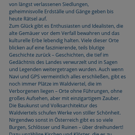
von längst verlassenen Siedlungen,
geheimnisvolle Erdställe und Gänge geben bis
heute Rätsel auf.
Zum Glück gibt es Enthusiasten und Idealisten, die
alte Gemäuer vor dem Verfall bewahren und das
kulturelle Erbe lebendig halten. Viele dieser Orte
blicken auf eine faszinierende, teils blutige
Geschichte zurück – Geschichten, die tief im
Gedächtnis des Landes verwurzelt und in Sagen
und Legenden weitergetragen wurden. Auch wenn
Navi und GPS vermeintlich alles erschließen, gibt es
noch immer Plätze im Waldviertel, die im
Verborgenen liegen – Orte ohne Führungen, ohne
großes Aufsehen, aber mit einzigartigem Zauber.
Die Baukunst und Volksarchitektur des
Waldviertels schufen Werke von stiller Schönheit.
Nirgendwo sonst in Österreich gibt es so viele
Burgen, Schlösser und Ruinen – über dreihundert!
Dazu unzählige Kirchen und Klöster, die es zu