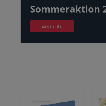
Sommeraktion 
Zu den Titel