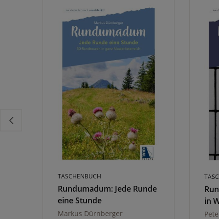
TASCHENBUCH
TAS
Rundumadum: Jede Runde
Run
eine Stunde
in 
Markus Dürnberger
Pete