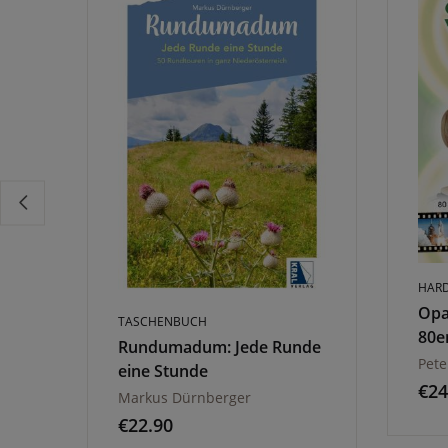
HAR
Opa
TASCHENBUCH
80e
Rundumadum: Jede Runde
Pete
eine Stunde
€
24
Markus Dürnberger
€
22.90