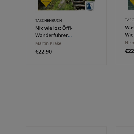
TAS
TASCHENBUCH
Was
Nix wie los: Öffi-
Wie
Wanderführer
Niederösterreich
Niko
Martin Krake
€
22
€
22.90