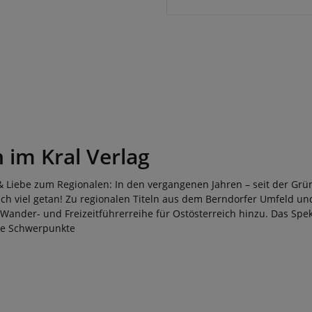
im Kral Verlag
& Liebe zum Regionalen: In den vergangenen Jahren – seit der Grü
ch viel getan! Zu regionalen Titeln aus dem Berndorfer Umfeld und 
 Wander- und Freizeitführerreihe für Ostösterreich hinzu. Das Sp
die Schwerpunkte