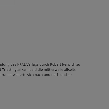
ndung des KRAL Verlags durch Robert Ivancich zu
Triestingtal kam bald die mittlerweile allseits
ektrum erweiterte sich nach und nach und so