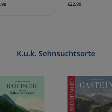
€
22.90
.90
K.u.k. Sehnsuchtsorte