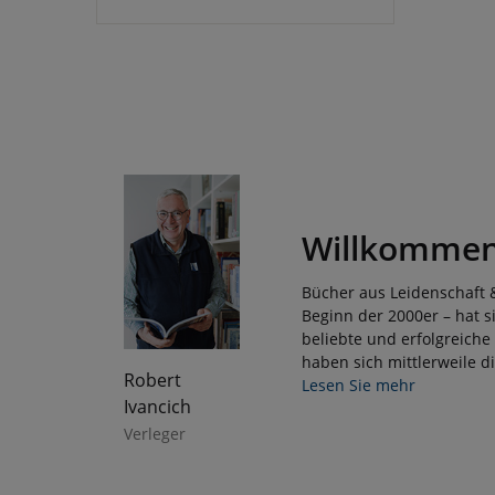
Willkommen 
Bücher aus Leidenschaft 
Beginn der 2000er – hat si
beliebte und erfolgreiche
haben sich mittlerweile 
Robert
Lesen Sie mehr
Ivancich
Verleger