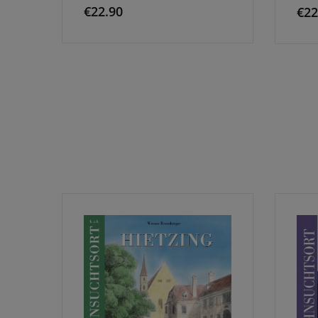
€
22.90
€
22