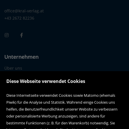
office@kral-verlag.at
+43 2672 82236
Unternehmen
Über uns
Alle Filialen auf einen Blick
Diese Webseite verwendet Cookies
Diese Internetseite verwendet Cookies sowie Matomo (ehemals
Kundenservice
Piwik) für die Analyse und Statistik. Während einige Cookies uns
Kontakt
helfen, die Benutzerfreundlichkeit unserer Website zu verbessern
oder personalisierte Werbung anzuzeigen, sind andere für
Instagram
bestimmte Funktionen (z. B. für den Warenkorb) notwendig. Sie