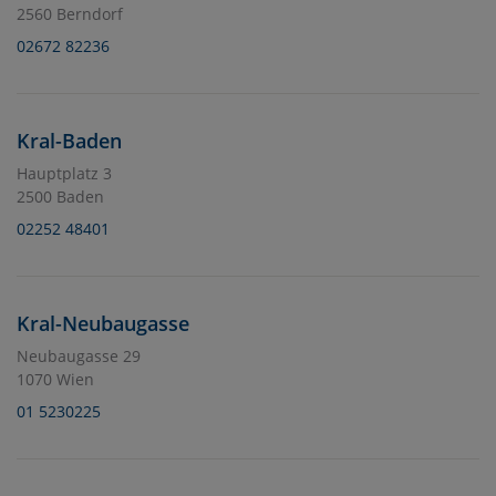
2560 Berndorf
02672 82236
Kral-Baden
Hauptplatz 3
2500 Baden
02252 48401
Kral-Neubaugasse
Neubaugasse 29
1070 Wien
01 5230225