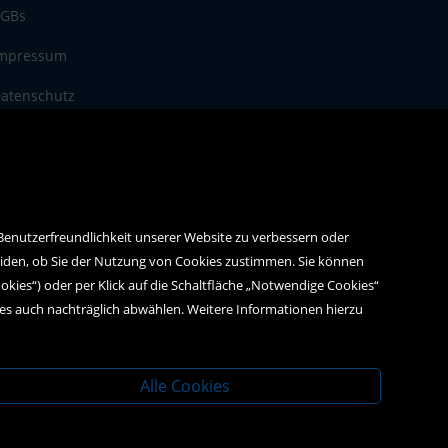
GBs
mpressum
atenschutz
 Benutzerfreundlichkeit unserer Website zu verbessern oder
eiden, ob Sie der Nutzung von Cookies zustimmen. Sie können
ookies“) oder per Klick auf die Schaltfläche „Notwendige Cookies“
ies auch nachträglich abwählen. Weitere Informationen hierzu
Alle Cookies