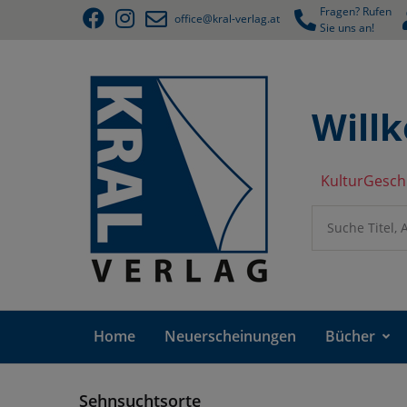
Fragen? Rufen
office@kral-verlag.at
Sie uns an!
Will
KulturGesch
Home
Neuerscheinungen
Bücher
Sehnsuchtsorte