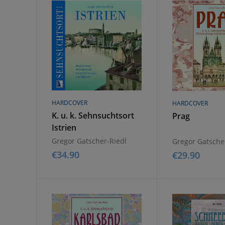
HARDCOVER
HARDCOVER
K. u. k. Sehnsuchtsort
Prag
Istrien
Gregor Gatscher-Riedl
Gregor Gatsche
€
34.90
€
29.90