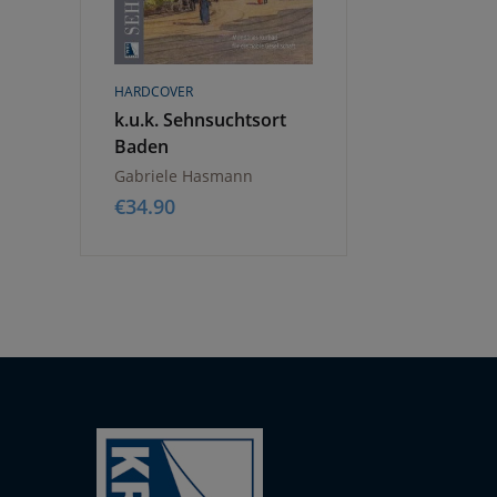
HARDCOVER
k.u.k. Sehnsuchtsort
Baden
Gabriele Hasmann
€
34.90