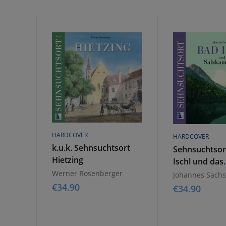
HARDCOVER
HARDCOVER
k.u.k. Sehnsuchtsort
Sehnsuchtsor
Hietzing
Ischl und das
Salzkammerg
Werner Rosenberger
Johannes Sachs
€
34.90
€
34.90