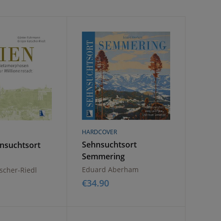
HARDCOVER
Sehnsuchtsort
hnsuchtsort
Semmering
Eduard Aberham
scher-Riedl
€
34.90