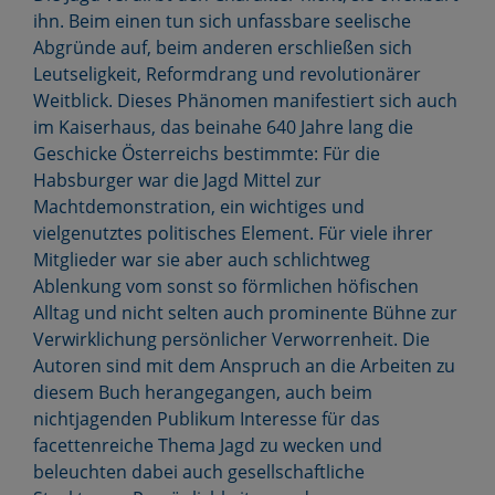
ihn. Beim einen tun sich unfassbare seelische
Abgründe auf, beim anderen erschließen sich
Leutseligkeit, Reformdrang und revolutionärer
Weitblick. Dieses Phänomen manifestiert sich auch
im Kaiserhaus, das beinahe 640 Jahre lang die
Geschicke Österreichs bestimmte: Für die
Habsburger war die Jagd Mittel zur
Machtdemonstration, ein wichtiges und
vielgenutztes politisches Element. Für viele ihrer
Mitglieder war sie aber auch schlichtweg
Ablenkung vom sonst so förmlichen höfischen
Alltag und nicht selten auch prominente Bühne zur
Verwirklichung persönlicher Verworrenheit. Die
Autoren sind mit dem Anspruch an die Arbeiten zu
diesem Buch herangegangen, auch beim
nichtjagenden Publikum Interesse für das
facettenreiche Thema Jagd zu wecken und
beleuchten dabei auch gesellschaftliche