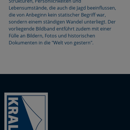
Strukturen, Persönlichkeiten und
Lebensumstände, die auch die Jagd beeinflussen,
die von Anbeginn kein statischer Begriff war,
sondern einem ständigen Wandel unterliegt. Der
vorliegende Bildband entführt zudem mit einer
Fülle an Bildern, Fotos und historischen
Dokumenten in die "Welt von gestern".