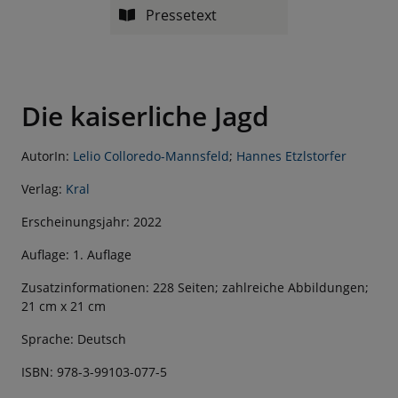
Pressetext
Die kaiserliche Jagd
AutorIn:
Lelio Colloredo-Mannsfeld
;
Hannes Etzlstorfer
Verlag:
Kral
Erscheinungsjahr: 2022
Auflage: 1. Auflage
Zusatzinformationen: 228 Seiten; zahlreiche Abbildungen;
21 cm x 21 cm
Sprache: Deutsch
ISBN: 978-3-99103-077-5