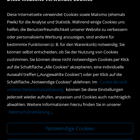
Diese Internetseite verwendet Cookies sowie Matomo (ehemals
Kundenservice
Piwik) für die Analyse und Statistik. Während einige Cookies uns
Kontakt
helfen, die Benutzerfreundlichkeit unserer Website zu verbessern
oder personalisierte Werbung anzuzeigen, sind andere für
Instagram
bestimmte Funktionen (z. B. für den Warenkorb) notwendig. Sie
können selbst entscheiden, ob Sie der Nutzung von Cookies
Facebook
zustimmen. Sie können diese nicht notwendigen Cookies per Klick
Newsletteranmeldung
auf die Schaltfläche „Alle Cookies“ akzeptieren, eine individuelle
Auswahl treffen („Ausgewählte Cookies“) oder per Klick auf die
Schaltfläche „Notwendige Cookies“ ablehnen. Im
Cookie-Bereich
Policy
unserer Datenschutzerklärung
können Sie diese Einstellungen
jederzeit wieder aufrufen, anpassen und Cookies auch nachträglich
AGBs
abwählen. Weitere Informationen hierzu finden Sie in unserer
Impressum
Datenschutzerklärung
.
Datenschutz
Notwendige Cookies