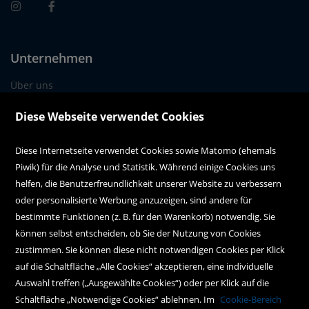
Unternehmen
Über uns
Alle Filialen auf einen Blick
Diese Webseite verwendet Cookies
Diese Internetseite verwendet Cookies sowie Matomo (ehemals
Kundenservice
Piwik) für die Analyse und Statistik. Während einige Cookies uns
Kontakt
helfen, die Benutzerfreundlichkeit unserer Website zu verbessern
oder personalisierte Werbung anzuzeigen, sind andere für
Instagram
bestimmte Funktionen (z. B. für den Warenkorb) notwendig. Sie
können selbst entscheiden, ob Sie der Nutzung von Cookies
Facebook
zustimmen. Sie können diese nicht notwendigen Cookies per Klick
Newsletteranmeldung
auf die Schaltfläche „Alle Cookies“ akzeptieren, eine individuelle
Auswahl treffen („Ausgewählte Cookies“) oder per Klick auf die
Schaltfläche „Notwendige Cookies“ ablehnen. Im
Cookie-Bereich
Policy